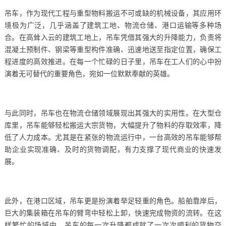
吊车，作为现代工程与重型物料搬运不可或缺的机械设备，其应用环
境极为广泛，几乎涵盖了建筑工地、物流仓储、港口运输等多种场
合。在高耸入云的建筑工地上，吊车凭借其强大的升降能力，负责将
混凝土预制件、钢梁等重型构件准确、迅速地送至指定位置，确保工
程进度的高效推进。在每一个忙碌的日子里，吊车在工人们的心中扮
演着无可替代的重要角色，宛如一位默默奉献的英雄。
与此同时，吊车也在物流仓储领域展现出其强大的实用性。在大型仓
库里，吊车能够轻松搬运大宗货物，大幅提升了物料的存取效率，降
低了人力成本。尤其是在紧张的物流运行中，一台高效的吊车能够帮
助企业实现准确、及时的货物调配，有力支撑了现代商业的快速发
展。
此外，在港口区域，吊车更是扮演着举足轻重的角色。船舶靠岸后，
巨大的集装箱在吊车的臂弯中轻松上卸，快速完成物资的流转。在这
样繁忙的场域中，吊车的每一次升降都成就了一次次顺利的货物交