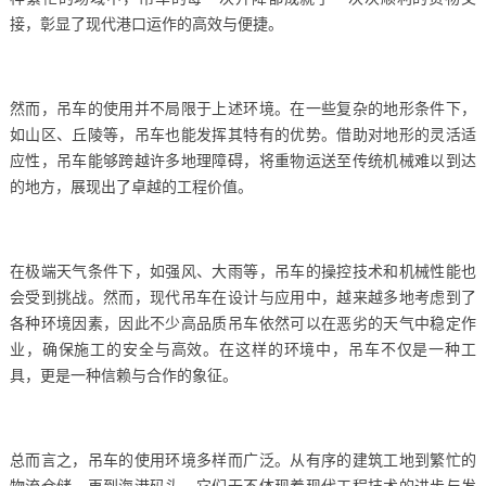
接，彰显了现代港口运作的高效与便捷。
然而，吊车的使用并不局限于上述环境。在一些复杂的地形条件下，
如山区、丘陵等，吊车也能发挥其特有的优势。借助对地形的灵活适
应性，吊车能够跨越许多地理障碍，将重物运送至传统机械难以到达
的地方，展现出了卓越的工程价值。
在极端天气条件下，如强风、大雨等，吊车的操控技术和机械性能也
会受到挑战。然而，现代吊车在设计与应用中，越来越多地考虑到了
各种环境因素，因此不少高品质吊车依然可以在恶劣的天气中稳定作
业，确保施工的安全与高效。在这样的环境中，吊车不仅是一种工
具，更是一种信赖与合作的象征。
总而言之，吊车的使用环境多样而广泛。从有序的建筑工地到繁忙的