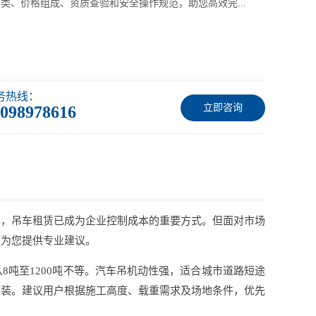
类、价格组成、资质查验和安全操作规范，助您高效完...
务热线：
立即咨询
098978616
中，吊车租赁已成为企业控制成本的重要方式。但面对市场
度为您提供专业建议。
吨至1200吨不等。汽车吊机动性强，适合城市道路短途
吊装。建议用户根据施工高度、载重需求及场地条件，优先