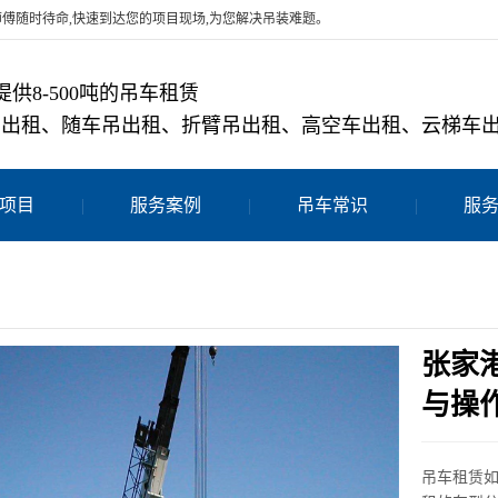
师傅随时待命,快速到达您的项目现场,为您解决吊装难题。
提供8-500吨的吊车租赁
吊出租、随车吊出租、折臂吊出租、高空车出租、云梯车
项目
服务案例
吊车常识
服
张家
与操
吊车租赁