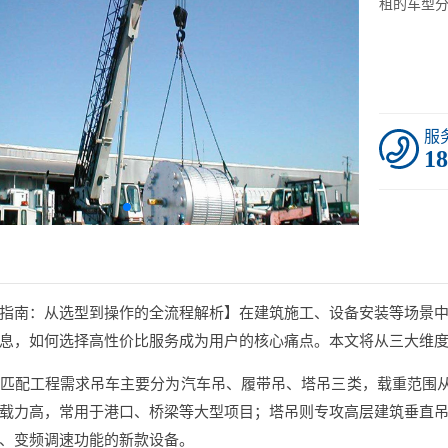
租的车型分
服
18
指南：从选型到操作的全流程解析】在建筑施工、设备安装等场景
息，如何选择高性价比服务成为用户的核心痛点。本文将从三大维
匹配工程需求吊车主要分为汽车吊、履带吊、塔吊三类，载重范围从8
载力高，常用于港口、桥梁等大型项目；塔吊则专攻高层建筑垂直
、变频调速功能的新款设备。