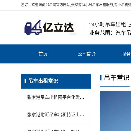
您好！欢迎访问即吊网官方网站,张家港24小时吊车出租服务,专业吊机
24小时吊车出租
,
业务范围：汽车
首页
公司简介
服务
吊车常识
吊车出租常识
张家港吊车出租网平台化发展，一站式解决工程设备搬运需求
张家港附近吊车出租持证上岗怎么核验？Q2操作证+设备登记+安监进场清单