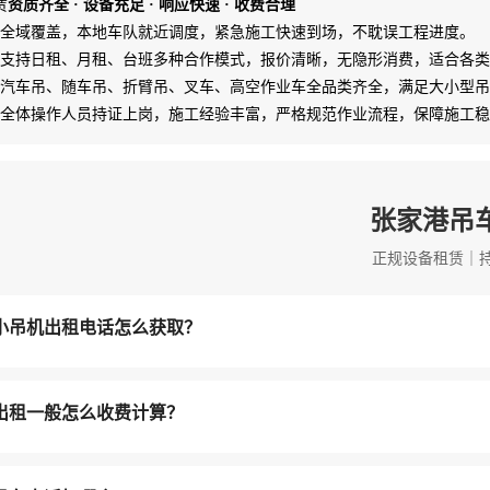
赁
资质齐全 · 设备充足 · 响应快速 · 收费合理
全域覆盖，本地车队就近调度，紧急施工快速到场，不耽误工程进度。
支持日租、月租、台班多种合作模式，报价清晰，无隐形消费，适合各类
汽车吊、随车吊、折臂吊、叉车、高空作业车全品类齐全，满足大小型吊
全体操作人员持证上岗，施工经验丰富，严格规范作业流程，保障施工稳
张家港吊
正规设备租赁｜
小吊机出租电话怎么获取？
出租一般怎么收费计算？