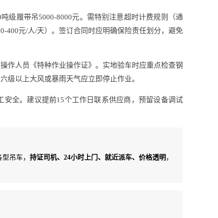
0吨级履带吊5000-8000元。需特别注意超时计费规则（通
-400元/人/天）。签订合同时应明确保险责任划分，避免
及操作人员《特种作业操作证》。实地验车时应重点检查钢
，六级以上大风或暴雨天气应立即停止作业。
工安全。建议提前15个工作日联系供应商，预留设备调试
T各型吊车，
持证司机、24小时上门、就近派车、价格透明
，