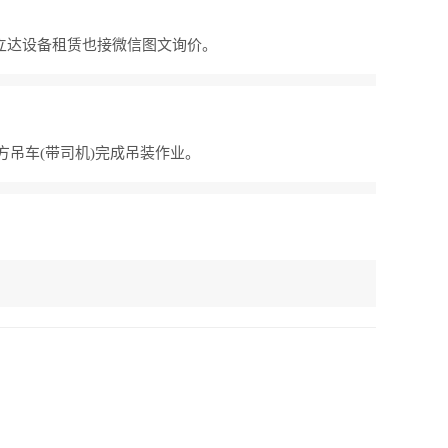
亿立达设备租赁也接微信图文询价。
方吊车(带司机)完成吊装作业。