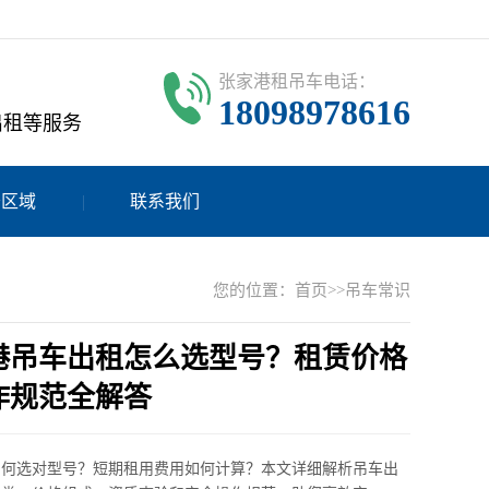
张家港租吊车电话：
18098978616
出租等服务
务区域
联系我们
您的位置：
首页
>>
吊车常识
港吊车出租怎么选型号？租赁价格
作规范全解答
如何选对型号？短期租用费用如何计算？本文详细解析吊车出